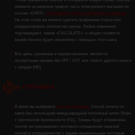
нажмите на верхнюю правую часть электронного магазина по
ссылке «CART».
Отображает список выбранных товаров.
На этом этапе вы можете удалить выбранные статьи или
отредактировать количество заказа. Любые изменения
подтверждают, нажав «CALCULATE», и общая стоимость
вашей покупки будет обновлена с помощью этого шага.
Все цены, указанные в нашем магазине, являются
экспортными ценами без VAT / GST или любого другого налога
с продаж (HK).
ОТПРАВКА
В меню вы выбираете
способ доставку.
Cпособ оплаты по
карте (мы используем международный платежный шлюз Stripe
с протоколом безопасности SSL). Товары будут отправлены
почтой застрахованного почтового отправления чешской
почтой в сотрудничестве с вашим национальным почтовым