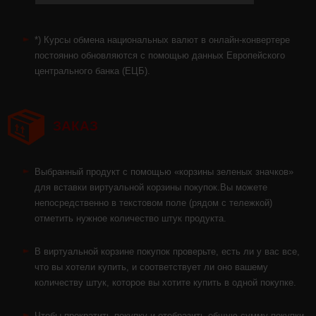
*) Курсы обмена национальных валют в онлайн-конвертере
постоянно обновляются с помощью данных Европейского
центрального банка (ЕЦБ).
ЗАКАЗ
Выбранный продукт с помощью «корзины зеленых значков»
для вставки виртуальной корзины покупок.
Вы можете
непосредственно в текстовом поле (рядом с тележкой)
отметить нужное количество штук продукта.
В виртуальной корзине покупок проверьте, есть ли у вас все,
что вы хотели купить, и соответствует ли оно вашему
количеству штук, которое вы хотите купить в одной покупке.
Чтобы прекратить покупку и отобразить общую сумму покупки,