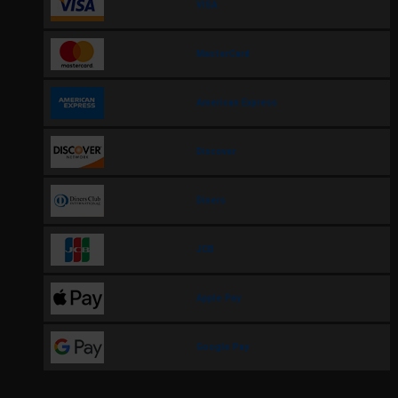
VISA
MasterCard
American Express
Discover
Diners
JCB
Apple Pay
Google Pay