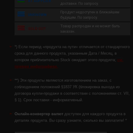
AT SUPPLIER
доставки. По запросу.
Продукт недоступен в ближайшем
UNKNOWN
будущем. По запросу.
Товар распродан и не может быть
SOLD OUT
заказан.
*) Если период «продукта на пути» отличается от стандартного
срока для данного продукта, указанным Дата / Месяц, в
котором приблизительно Stock ожидает этого продукта;
см.
пример инфографики.
**) Эти продукты являются изготовлением на заказ, с
соблюдением положений §1837 УК (блокировка выхода из
договора купли-продажи в соответствии с положениями ст. VII,
§ 1). Срок поставки - информативный.
Онлайн-конвертер валют
доступен для каждого продукта в
деталях продукта. Вы сразу узнаете, сколько вы заплатите! *