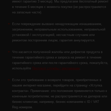
имеют гарантию 3 месяца). Мы предлагаем бесплатный ремонт
в течение 6 месяцев с момента покупки (не распространяется
на запасные части).
Если повреждение вызвано ненадлежащим изнашиванием,
загрязнением, неправильным использованием, неправильной
установкой / эксплуатацией, несчастным случаем или
ремонтом посторонним лицом, гарантия аннулируется.
Что касается полученной жалобы или дефектов продукта в
течение гарантийного срока и запроса на ремонт в течение
гарантийного срока или после гарантийного срока, пожалуйста,
используйте
Протокол службы / рекламации
.
Если это требование о возврате товаров, приобретенных в
нашем интернет-магазине, перейдите на страницу «Уступка
контракта». Примечание: это положение применяется только к
конечным потребителям; не распространяется на дилеров или
бизнес-клиентам, например, бизнес-компаниям с ID / VAT
Reg.номерoм.