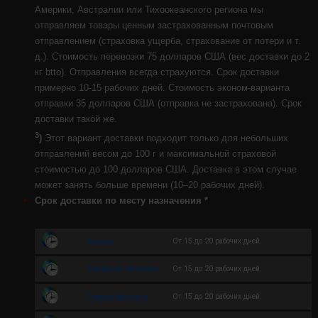
Америки, Австралии или Тихоокеанского региона мы
отправляем товары ценным застрахованным почтовым
отправлением (страховка ущерба, страхование от потери и т.
д.). Стоимость перевозки 75 долларов США (вес доставки до 2
кг btto). Отправления всегда страхуются. Срок доставки
примерно 10-15 рабочих дней. Стоимость эконом-варианта
отправки 35 долларов США (отправка не застрахована). Срок
доставки такой же.
3
)
Этот вариант доставки подходит только для небольших
отправлений весом до 100 г и максимальной страховой
стоимостью до 100 долларов США. Доставка в этом случае
может занять больше времени (10–20 рабочих дней).
Срок доставки по месту назначения *
Европа
Oт 15 до 20 рабочих дней.
Северная Америка
Oт 15 до 20 рабочих дней.
Южная Америка
Oт 15 до 20 рабочих дней.